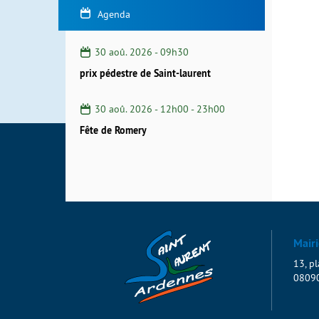
Agenda
30 aoû. 2026 - 09h30
prix pédestre de Saint-laurent
30 aoû. 2026 -
12h00
-
23h00
Fête de Romery
Mairi
13, pl
08090