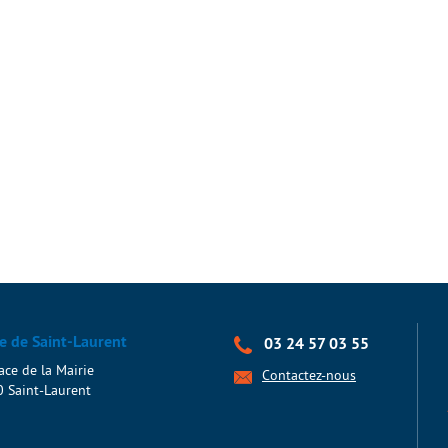
e de Saint-Laurent
03 24 57 03 55
ace de la Mairie
Contactez-nous
 Saint-Laurent