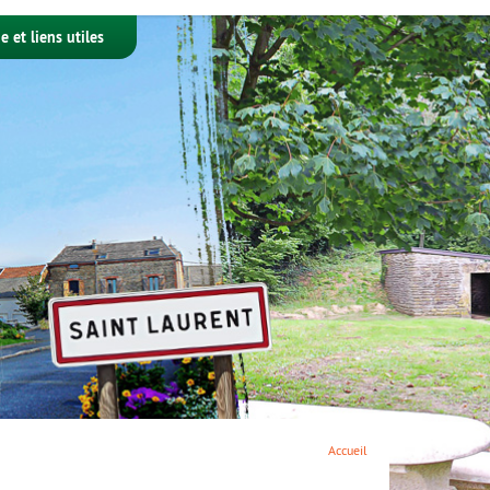
e et liens utiles
Accueil