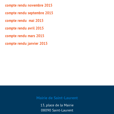
compte rendu novembre 2015
compte rendu septembre 2015
compte rendu mai 2015
compte rendu avril 2015
compte rendu mars 2015
compte rendu janvier 2015
Mairie de Saint-Laurent
13, place de la Mairie
08090 Saint-Laurent