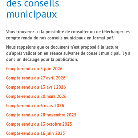
des conseils
municipaux
Vous trouverez ici la possiblité de consulter ou de télécharger les
compte rendu de nos conseils municipaux en format pdf.
Nous rappelons que ce document n'est proposé à la lecture
qu'après validation en séance
suivante
de conseil municipal. Il y a
donc un décalage pour la publication.
Compte-rendu du 5 juin 2026
Compte-rendu du 27 avril 2026
Compte-rendu du 13 avril 2026
Compte-rendu du 20 mars 2026
Compte-rendu du 6 mars 2026
Compte-rendu du 28 novembre 2025
Compte-rendu du 13 octobre 2025
Compte-rendu du 16 juin 2025