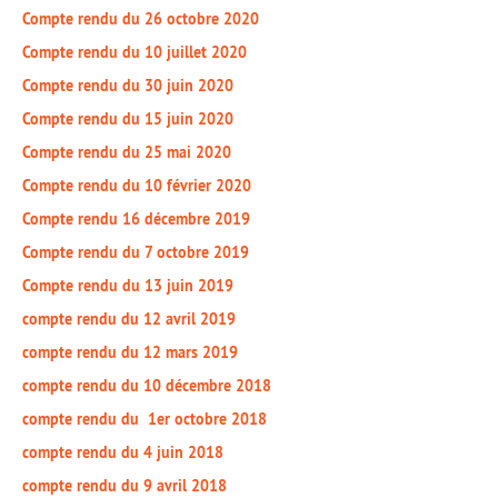
Compte rendu du 26 octobre 2020
Compte rendu du 10 juillet 2020
Compte rendu du 30 juin 2020
Compte rendu du 15 juin 2020
Compte rendu du 25 mai 2020
Compte rendu du 10 février 2020
Compte rendu 16 décembre 2019
Compte rendu du 7 octobre 2019
Compte rendu du 13 juin 2019
compte rendu du 12 avril 2019
compte rendu du 12 mars 2019
compte rendu du 10 décembre 2018
compte rendu du 1er octobre 2018
compte rendu du 4 juin 2018
compte rendu du 9 avril 2018