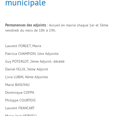
municipale
Permanences des adjoints
: Accueil en mairie chaque 1er et 3ème
vendredi du mois de 18h à 19h.
Laurent FORGET, Maire
Patricia CHAMPION, 1ère Adjointe
Guy POTERLOT, 2ème Adjoint- décédé
Daniel FELIX, 3ème Adjoint
Livia LUBIN, 4ème Adjointe
Marie BASUYAU
Dominique COPPA
Philippe COURTOIS
Laurent FRANCART
Marie-José HERVIEU