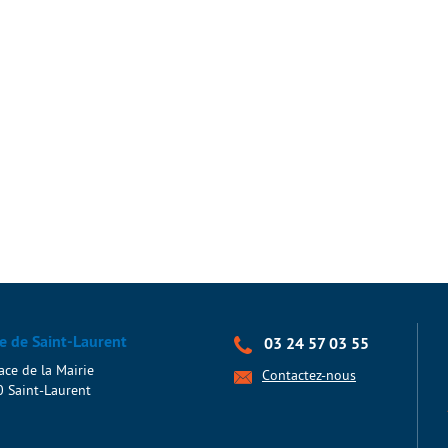
e de Saint-Laurent
03 24 57 03 55
ace de la Mairie
Contactez-nous
 Saint-Laurent