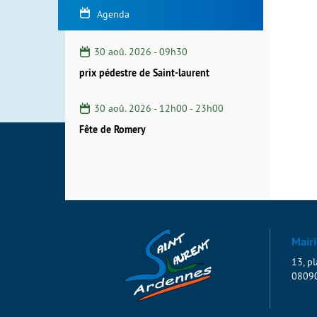
Agenda
30 aoû. 2026 - 09h30
prix pédestre de Saint-laurent
30 aoû. 2026 -
12h00
-
23h00
Fête de Romery
Mairi
13, pl
08090