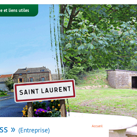
e et liens utiles
ss »
Accueil
Entreprise