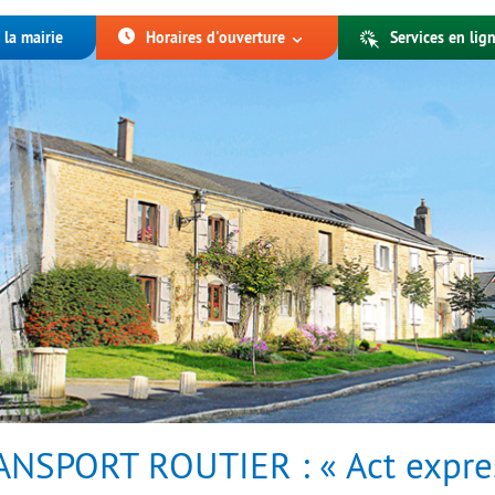
 la mairie
Horaires d'ouverture
Services en lign
ANSPORT ROUTIER : « Act expre