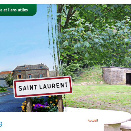
e et liens utiles
a
Accueil