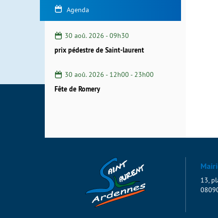
Agenda
30 aoû. 2026 - 09h30
prix pédestre de Saint-laurent
30 aoû. 2026 -
12h00
-
23h00
Fête de Romery
Mairi
13, pl
08090