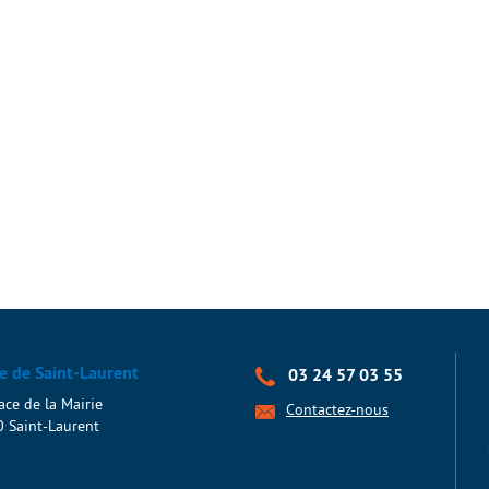
e de Saint-Laurent
03 24 57 03 55
ace de la Mairie
Contactez-nous
 Saint-Laurent