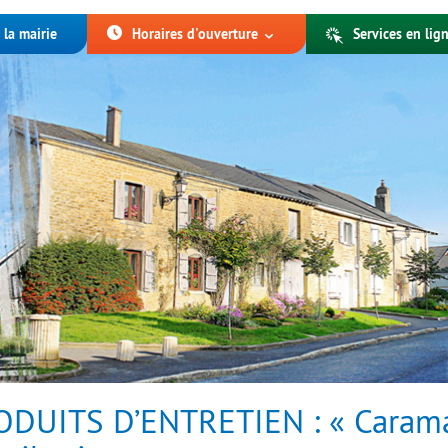
 la mairie
Horaires d'ouverture
Services en lign
ODUITS D’ENTRETIEN : « Caram