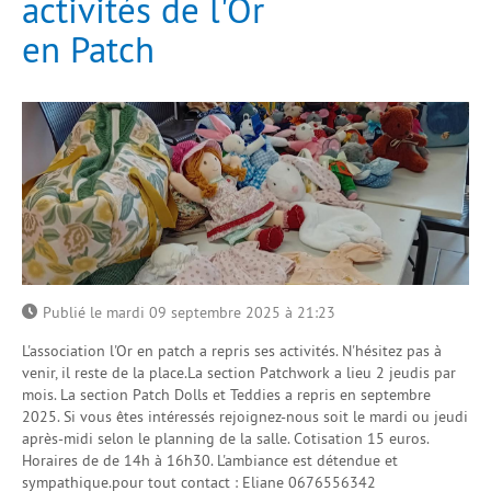
activités de l'Or
en Patch
Publié le mardi 09 septembre 2025 à 21:23
L'association l'Or en patch a repris ses activités. N'hésitez pas à
venir, il reste de la place.
La section Patchwork a lieu 2 jeudis par
mois.
La section Patch Dolls et Teddies a repris en septembre
2025. Si vous êtes intéressés rejoignez-nous soit le mardi ou jeudi
après-midi selon le planning de la salle. Cotisation 15 euros.
Horaires de de 14h à 16h30. L'ambiance est détendue et
sympathique.
pour tout contact : Eliane 0676556342