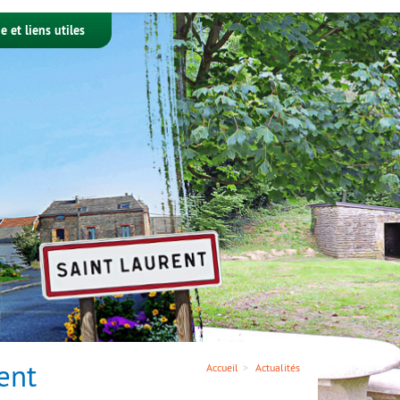
e et liens utiles
ent
Accueil
Actualités