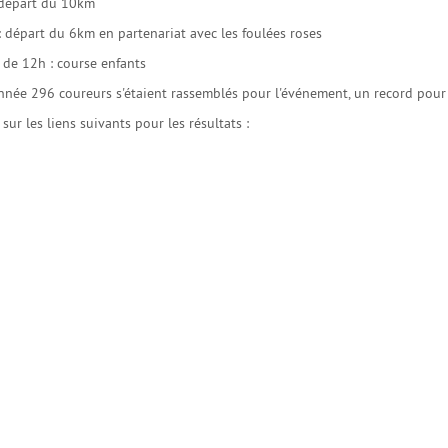
 départ du 10km
 départ du 6km en partenariat avec les foulées roses
r de 12h : course enfants
nnée 296 coureurs s'étaient rassemblés pour l'événement, un record pour c
 sur les liens suivants pour les résultats :