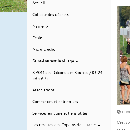
Accueil
Collecte des déchets
Mairie
Ecole
Micro-crèche
Saint-Laurent le village
SIVOM des Balcons des Sources / 03 24
59 69 75
Associations
Commerces et entreprises
Publ
Services en ligne et liens utiles
C'est s
Les recettes des Copains de la table