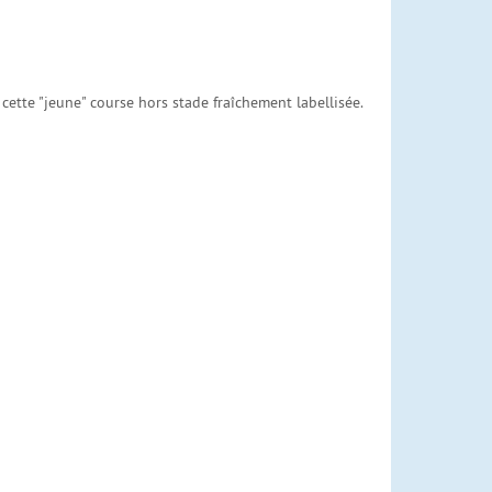
ette "jeune" course hors stade fraîchement labellisée.