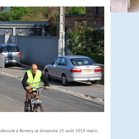
st déroulé à Romery ce dimanche 25 août 2019 matin.