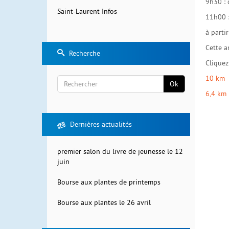
9h30 :
Saint-Laurent Infos
11h00 :
à parti
Cette a
Recherche
Cliquez
10 km
Ok
6,4 km
Rechercher
Dernières actualités
premier salon du livre de jeunesse le 12
juin
Bourse aux plantes de printemps
Bourse aux plantes le 26 avril