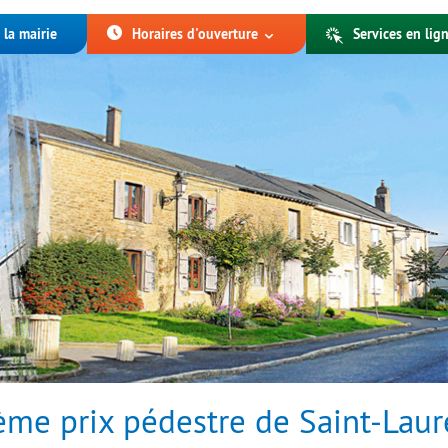
 la mairie
Horaires d'ouverture
Services en lign
me prix pédestre de Saint-Laur